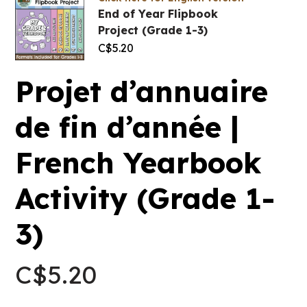
End of Year Flipbook
Project (Grade 1-3)
C$
5.20
Projet d’annuaire
de fin d’année |
French Yearbook
Activity (Grade 1-
3)
C$
5.20