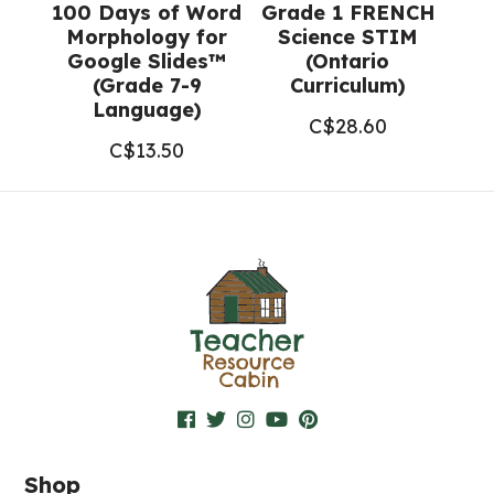
100 Days of Word
Grade 1 FRENCH
Morphology for
Science STIM
Google Slides™
(Ontario
(Grade 7-9
Curriculum)
Language)
C$
28.60
C$
13.50
Shop