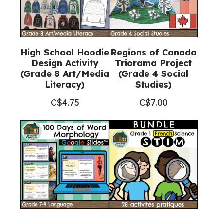
High School Hoodie
Regions of Canada
Design Activity
Triorama Project
(Grade 8 Art/Media
(Grade 4 Social
Literacy)
Studies)
C$
4.75
C$
7.00